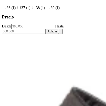
36
(1)
37
(1)
38
(1)
39
(1)
Precio
Desde
Hasta
Aplicar