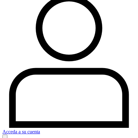
Acceda a su cuenta