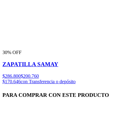
30% OFF
ZAPATILLA SAMAY
$286.800
$200.760
$170.646
con Transferencia o depósito
PARA COMPRAR CON ESTE PRODUCTO