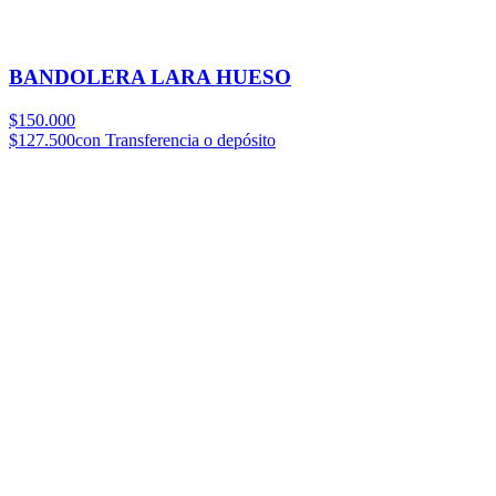
BANDOLERA LARA HUESO
$150.000
$127.500
con Transferencia o depósito