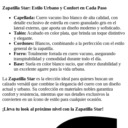
Zapatilla Star: Estilo Urbano y Confort en Cada Paso
Capellada:
Cuero vacuno liso blanco de alta calidad, con
detalle exclusivo de estrella en cuero granulado gris en el
lateral externo, que aporta un diseño moderno y sofisticado.
Talón:
Acabado en color plata, que brinda un toque distintivo
y elegante.
Cordones:
Blancos, combinando a la perfección con el estilo
general de la zapatilla.
Forro:
Totalmente forrada en cuero vacuno, asegurando
transpirabilidad y comodidad durante todo el día.
Base:
Suela en color blanco sucio, que ofrece durabilidad y
un excelente agarre para la vida urbana.
La
Zapatilla Star
es la elección ideal para quienes buscan un
calzado versátil que combine la elegancia del cuero con un diseño
actual y urbano. Su confección en materiales nobles garantiza
confort y resistencia, mientras que sus detalles exclusivos la
convierten en un ícono de estilo para cualquier ocasión.
¡Lleva tu look al próximo nivel con la Zapatilla Star!