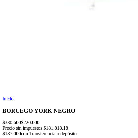
Inicio
.
BORCEGO YORK NEGRO
$330.600
$220.000
Precio sin impuestos
$181.818,18
$187.000
con Transferencia o depósito