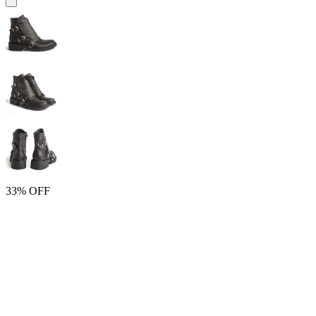
33% OFF