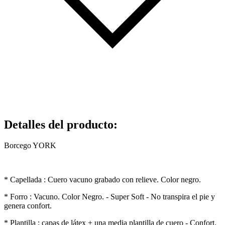
Detalles del producto
:
Borcego YORK
* Capellada : Cuero vacuno grabado con relieve. Color negro.
* Forro : Vacuno. Color Negro. - Super Soft - No transpira el pie y
genera confort.
* Plantilla : capas de látex + una media plantilla de cuero - Confort.